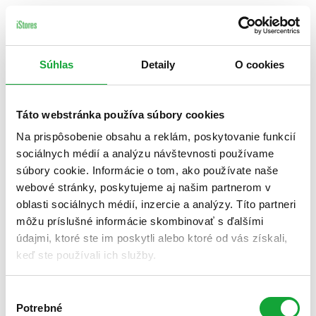
Súhlas
Detaily
O cookies
Táto webstránka používa súbory cookies
Na prispôsobenie obsahu a reklám, poskytovanie funkcií
sociálnych médií a analýzu návštevnosti používame
súbory cookie. Informácie o tom, ako používate naše
webové stránky, poskytujeme aj našim partnerom v
oblasti sociálnych médií, inzercie a analýzy. Títo partneri
môžu príslušné informácie skombinovať s ďalšími
údajmi, ktoré ste im poskytli alebo ktoré od vás získali,
keď ste používali ich služby.
Výber
Potrebné
súhlasu