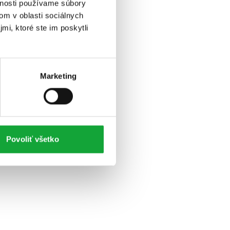
vnosti používame súbory
om v oblasti sociálnych
mi, ktoré ste im poskytli
Marketing
Povoliť všetko