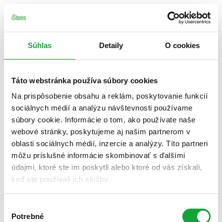
Súhlas
Detaily
O cookies
Táto webstránka používa súbory cookies
Na prispôsobenie obsahu a reklám, poskytovanie funkcií
sociálnych médií a analýzu návštevnosti používame
súbory cookie. Informácie o tom, ako používate naše
webové stránky, poskytujeme aj našim partnerom v
oblasti sociálnych médií, inzercie a analýzy. Títo partneri
môžu príslušné informácie skombinovať s ďalšími
údajmi, ktoré ste im poskytli alebo ktoré od vás získali,
keď ste používali ich služby.
Výber
Potrebné
súhlasu