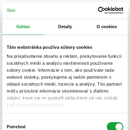
Súhlas
Detaily
O cookies
Táto webstránka používa súbory cookies
Na prispôsobenie obsahu a reklám, poskytovanie funkcií
sociálnych médií a analýzu návštevnosti používame
súbory cookie. Informácie o tom, ako používate naše
webové stránky, poskytujeme aj našim partnerom v
oblasti sociálnych médií, inzercie a analýzy. Títo partneri
môžu príslušné informácie skombinovať s ďalšími
údajmi, ktoré ste im poskytli alebo ktoré od vás získali,
keď ste používali ich služby.
Výber
Potrebné
súhlasu