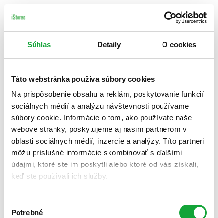
Súhlas
Detaily
O cookies
Táto webstránka používa súbory cookies
Na prispôsobenie obsahu a reklám, poskytovanie funkcií
sociálnych médií a analýzu návštevnosti používame
súbory cookie. Informácie o tom, ako používate naše
webové stránky, poskytujeme aj našim partnerom v
oblasti sociálnych médií, inzercie a analýzy. Títo partneri
môžu príslušné informácie skombinovať s ďalšími
údajmi, ktoré ste im poskytli alebo ktoré od vás získali,
keď ste používali ich služby.
Výber
Potrebné
súhlasu