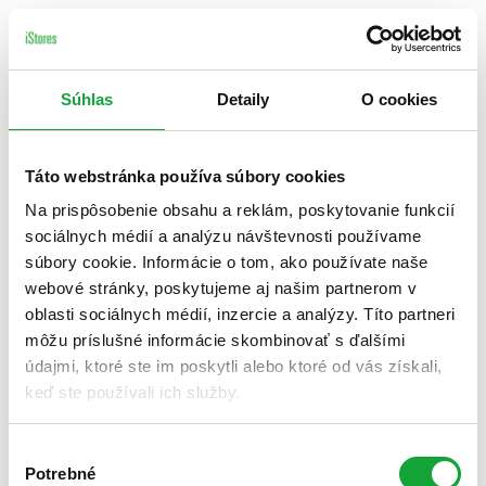
Súhlas
Detaily
O cookies
Táto webstránka používa súbory cookies
Na prispôsobenie obsahu a reklám, poskytovanie funkcií
sociálnych médií a analýzu návštevnosti používame
súbory cookie. Informácie o tom, ako používate naše
webové stránky, poskytujeme aj našim partnerom v
oblasti sociálnych médií, inzercie a analýzy. Títo partneri
môžu príslušné informácie skombinovať s ďalšími
údajmi, ktoré ste im poskytli alebo ktoré od vás získali,
keď ste používali ich služby.
Výber
Potrebné
súhlasu