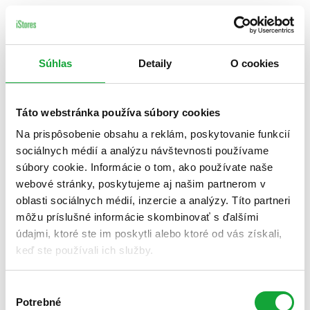
Súhlas
Detaily
O cookies
Táto webstránka používa súbory cookies
Na prispôsobenie obsahu a reklám, poskytovanie funkcií
sociálnych médií a analýzu návštevnosti používame
súbory cookie. Informácie o tom, ako používate naše
webové stránky, poskytujeme aj našim partnerom v
oblasti sociálnych médií, inzercie a analýzy. Títo partneri
môžu príslušné informácie skombinovať s ďalšími
údajmi, ktoré ste im poskytli alebo ktoré od vás získali,
keď ste používali ich služby.
Výber
Potrebné
súhlasu