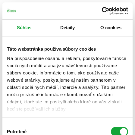
Súhlas
Detaily
O cookies
Táto webstránka používa súbory cookies
Na prispôsobenie obsahu a reklám, poskytovanie funkcií
sociálnych médií a analýzu návštevnosti používame
súbory cookie. Informácie o tom, ako používate naše
webové stránky, poskytujeme aj našim partnerom v
oblasti sociálnych médií, inzercie a analýzy. Títo partneri
môžu príslušné informácie skombinovať s ďalšími
údajmi, ktoré ste im poskytli alebo ktoré od vás získali,
keď ste používali ich služby.
Výber
Potrebné
súhlasu