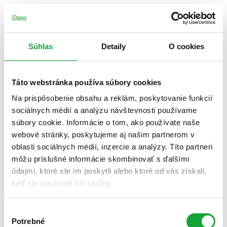
Súhlas
Detaily
O cookies
Táto webstránka používa súbory cookies
Na prispôsobenie obsahu a reklám, poskytovanie funkcií
sociálnych médií a analýzu návštevnosti používame
súbory cookie. Informácie o tom, ako používate naše
webové stránky, poskytujeme aj našim partnerom v
oblasti sociálnych médií, inzercie a analýzy. Títo partneri
môžu príslušné informácie skombinovať s ďalšími
údajmi, ktoré ste im poskytli alebo ktoré od vás získali,
keď ste používali ich služby.
Výber
Potrebné
súhlasu