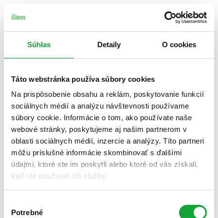
Súhlas
Detaily
O cookies
Táto webstránka používa súbory cookies
Na prispôsobenie obsahu a reklám, poskytovanie funkcií
sociálnych médií a analýzu návštevnosti používame
súbory cookie. Informácie o tom, ako používate naše
webové stránky, poskytujeme aj našim partnerom v
oblasti sociálnych médií, inzercie a analýzy. Títo partneri
môžu príslušné informácie skombinovať s ďalšími
údajmi, ktoré ste im poskytli alebo ktoré od vás získali,
keď ste používali ich služby.
Výber
Potrebné
súhlasu