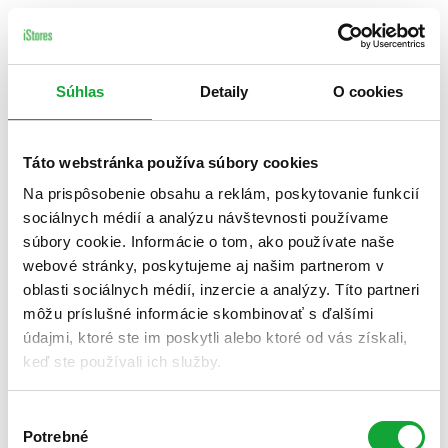
Súhlas
Detaily
O cookies
Táto webstránka používa súbory cookies
Na prispôsobenie obsahu a reklám, poskytovanie funkcií
sociálnych médií a analýzu návštevnosti používame
súbory cookie. Informácie o tom, ako používate naše
webové stránky, poskytujeme aj našim partnerom v
oblasti sociálnych médií, inzercie a analýzy. Títo partneri
môžu príslušné informácie skombinovať s ďalšími
údajmi, ktoré ste im poskytli alebo ktoré od vás získali,
keď ste používali ich služby.
Výber
Potrebné
súhlasu