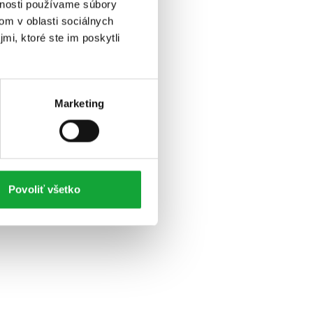
vnosti používame súbory
om v oblasti sociálnych
mi, ktoré ste im poskytli
Marketing
Povoliť všetko