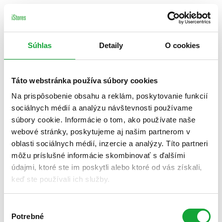
Súhlas
Detaily
O cookies
Táto webstránka používa súbory cookies
Na prispôsobenie obsahu a reklám, poskytovanie funkcií
sociálnych médií a analýzu návštevnosti používame
súbory cookie. Informácie o tom, ako používate naše
webové stránky, poskytujeme aj našim partnerom v
oblasti sociálnych médií, inzercie a analýzy. Títo partneri
môžu príslušné informácie skombinovať s ďalšími
údajmi, ktoré ste im poskytli alebo ktoré od vás získali,
keď ste používali ich služby.
Výber
Potrebné
súhlasu