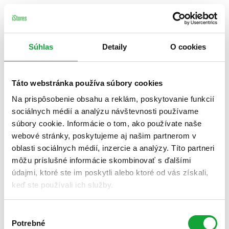
Súhlas
Detaily
O cookies
Táto webstránka používa súbory cookies
Na prispôsobenie obsahu a reklám, poskytovanie funkcií
sociálnych médií a analýzu návštevnosti používame
súbory cookie. Informácie o tom, ako používate naše
webové stránky, poskytujeme aj našim partnerom v
oblasti sociálnych médií, inzercie a analýzy. Títo partneri
môžu príslušné informácie skombinovať s ďalšími
údajmi, ktoré ste im poskytli alebo ktoré od vás získali,
keď ste používali ich služby.
Výber
Potrebné
súhlasu