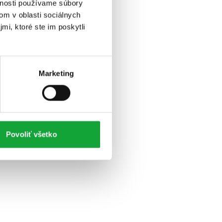
vnosti používame súbory
om v oblasti sociálnych
mi, ktoré ste im poskytli
Marketing
Povoliť všetko