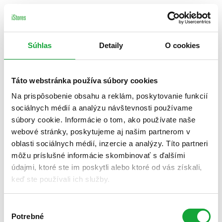
Súhlas
Detaily
O cookies
Táto webstránka používa súbory cookies
Na prispôsobenie obsahu a reklám, poskytovanie funkcií
sociálnych médií a analýzu návštevnosti používame
súbory cookie. Informácie o tom, ako používate naše
webové stránky, poskytujeme aj našim partnerom v
oblasti sociálnych médií, inzercie a analýzy. Títo partneri
môžu príslušné informácie skombinovať s ďalšími
údajmi, ktoré ste im poskytli alebo ktoré od vás získali,
keď ste používali ich služby.
Výber
Potrebné
súhlasu