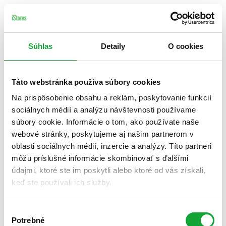
Súhlas
Detaily
O cookies
Táto webstránka používa súbory cookies
Na prispôsobenie obsahu a reklám, poskytovanie funkcií
sociálnych médií a analýzu návštevnosti používame
súbory cookie. Informácie o tom, ako používate naše
webové stránky, poskytujeme aj našim partnerom v
oblasti sociálnych médií, inzercie a analýzy. Títo partneri
môžu príslušné informácie skombinovať s ďalšími
údajmi, ktoré ste im poskytli alebo ktoré od vás získali,
keď ste používali ich služby.
Výber
Potrebné
súhlasu