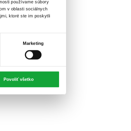
vnosti používame súbory
om v oblasti sociálnych
mi, ktoré ste im poskytli
Marketing
Povoliť všetko