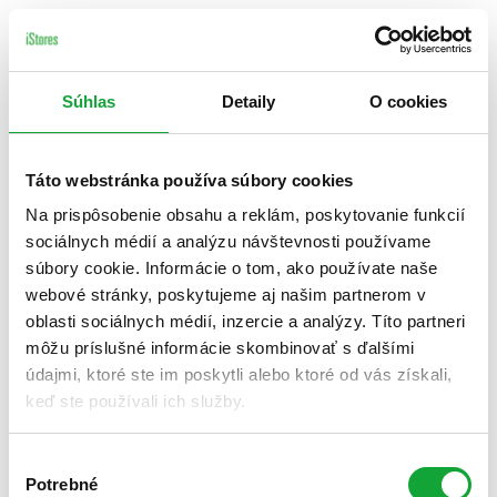
Súhlas
Detaily
O cookies
Táto webstránka používa súbory cookies
Na prispôsobenie obsahu a reklám, poskytovanie funkcií
sociálnych médií a analýzu návštevnosti používame
súbory cookie. Informácie o tom, ako používate naše
webové stránky, poskytujeme aj našim partnerom v
oblasti sociálnych médií, inzercie a analýzy. Títo partneri
môžu príslušné informácie skombinovať s ďalšími
údajmi, ktoré ste im poskytli alebo ktoré od vás získali,
keď ste používali ich služby.
Výber
Potrebné
súhlasu