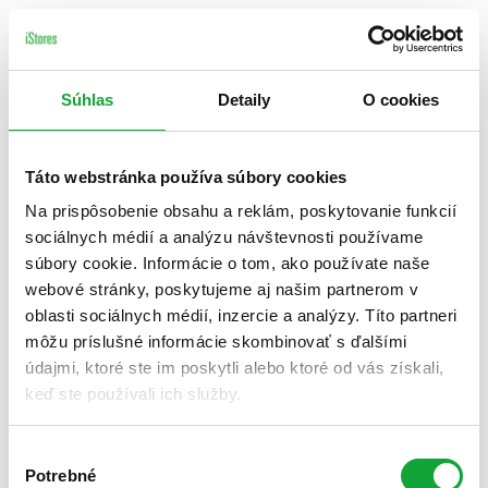
Súhlas
Detaily
O cookies
Táto webstránka používa súbory cookies
Na prispôsobenie obsahu a reklám, poskytovanie funkcií
sociálnych médií a analýzu návštevnosti používame
súbory cookie. Informácie o tom, ako používate naše
webové stránky, poskytujeme aj našim partnerom v
oblasti sociálnych médií, inzercie a analýzy. Títo partneri
môžu príslušné informácie skombinovať s ďalšími
údajmi, ktoré ste im poskytli alebo ktoré od vás získali,
keď ste používali ich služby.
Výber
Potrebné
súhlasu