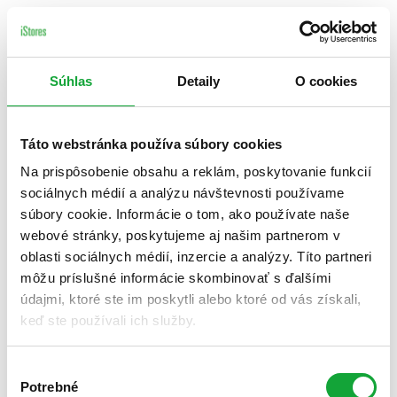
Súhlas
Detaily
O cookies
Táto webstránka používa súbory cookies
Na prispôsobenie obsahu a reklám, poskytovanie funkcií
sociálnych médií a analýzu návštevnosti používame
súbory cookie. Informácie o tom, ako používate naše
webové stránky, poskytujeme aj našim partnerom v
oblasti sociálnych médií, inzercie a analýzy. Títo partneri
môžu príslušné informácie skombinovať s ďalšími
údajmi, ktoré ste im poskytli alebo ktoré od vás získali,
keď ste používali ich služby.
Výber
Potrebné
súhlasu