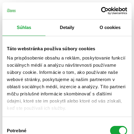
Súhlas
Detaily
O cookies
Táto webstránka používa súbory cookies
Na prispôsobenie obsahu a reklám, poskytovanie funkcií
sociálnych médií a analýzu návštevnosti používame
súbory cookie. Informácie o tom, ako používate naše
webové stránky, poskytujeme aj našim partnerom v
oblasti sociálnych médií, inzercie a analýzy. Títo partneri
môžu príslušné informácie skombinovať s ďalšími
údajmi, ktoré ste im poskytli alebo ktoré od vás získali,
keď ste používali ich služby.
Výber
Potrebné
súhlasu