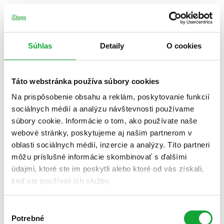
Súhlas
Detaily
O cookies
Táto webstránka používa súbory cookies
Na prispôsobenie obsahu a reklám, poskytovanie funkcií
sociálnych médií a analýzu návštevnosti používame
súbory cookie. Informácie o tom, ako používate naše
webové stránky, poskytujeme aj našim partnerom v
oblasti sociálnych médií, inzercie a analýzy. Títo partneri
môžu príslušné informácie skombinovať s ďalšími
údajmi, ktoré ste im poskytli alebo ktoré od vás získali,
keď ste používali ich služby.
Výber
Potrebné
súhlasu