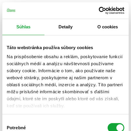
Súhlas
Detaily
O cookies
Táto webstránka používa súbory cookies
Na prispôsobenie obsahu a reklám, poskytovanie funkcií
sociálnych médií a analýzu návštevnosti používame
súbory cookie. Informácie o tom, ako používate naše
webové stránky, poskytujeme aj našim partnerom v
oblasti sociálnych médií, inzercie a analýzy. Títo partneri
môžu príslušné informácie skombinovať s ďalšími
údajmi, ktoré ste im poskytli alebo ktoré od vás získali,
keď ste používali ich služby.
Výber
Potrebné
súhlasu