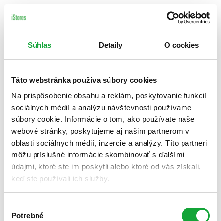
Súhlas
Detaily
O cookies
Táto webstránka používa súbory cookies
Na prispôsobenie obsahu a reklám, poskytovanie funkcií
sociálnych médií a analýzu návštevnosti používame
súbory cookie. Informácie o tom, ako používate naše
webové stránky, poskytujeme aj našim partnerom v
oblasti sociálnych médií, inzercie a analýzy. Títo partneri
môžu príslušné informácie skombinovať s ďalšími
údajmi, ktoré ste im poskytli alebo ktoré od vás získali,
keď ste používali ich služby.
Výber
Potrebné
súhlasu