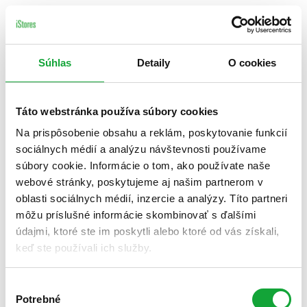
Súhlas
Detaily
O cookies
Táto webstránka používa súbory cookies
Na prispôsobenie obsahu a reklám, poskytovanie funkcií
sociálnych médií a analýzu návštevnosti používame
súbory cookie. Informácie o tom, ako používate naše
webové stránky, poskytujeme aj našim partnerom v
oblasti sociálnych médií, inzercie a analýzy. Títo partneri
môžu príslušné informácie skombinovať s ďalšími
údajmi, ktoré ste im poskytli alebo ktoré od vás získali,
keď ste používali ich služby.
Výber
Potrebné
súhlasu