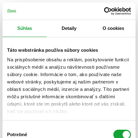
Súhlas
Detaily
O cookies
Táto webstránka používa súbory cookies
Na prispôsobenie obsahu a reklám, poskytovanie funkcií
sociálnych médií a analýzu návštevnosti používame
súbory cookie. Informácie o tom, ako používate naše
webové stránky, poskytujeme aj našim partnerom v
oblasti sociálnych médií, inzercie a analýzy. Títo partneri
môžu príslušné informácie skombinovať s ďalšími
údajmi, ktoré ste im poskytli alebo ktoré od vás získali,
keď ste používali ich služby.
Výber
Potrebné
súhlasu