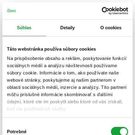
Súhlas
Detaily
O cookies
Táto webstránka používa súbory cookies
Na prispôsobenie obsahu a reklám, poskytovanie funkcií
sociálnych médií a analýzu návštevnosti používame
súbory cookie. Informácie o tom, ako používate naše
webové stránky, poskytujeme aj našim partnerom v
oblasti sociálnych médií, inzercie a analýzy. Títo partneri
môžu príslušné informácie skombinovať s ďalšími
údajmi, ktoré ste im poskytli alebo ktoré od vás získali,
keď ste používali ich služby.
Výber
Potrebné
súhlasu