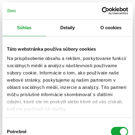
Súhlas
Detaily
O cookies
Táto webstránka používa súbory cookies
Na prispôsobenie obsahu a reklám, poskytovanie funkcií
sociálnych médií a analýzu návštevnosti používame
súbory cookie. Informácie o tom, ako používate naše
webové stránky, poskytujeme aj našim partnerom v
oblasti sociálnych médií, inzercie a analýzy. Títo partneri
môžu príslušné informácie skombinovať s ďalšími
údajmi, ktoré ste im poskytli alebo ktoré od vás získali,
keď ste používali ich služby.
Výber
Potrebné
súhlasu