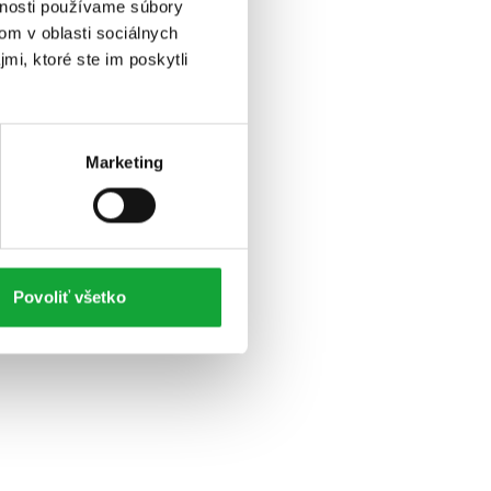
vnosti používame súbory
om v oblasti sociálnych
mi, ktoré ste im poskytli
Marketing
Povoliť všetko