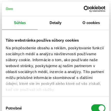
Súhlas
Detaily
O cookies
Táto webstránka používa súbory cookies
Na prispôsobenie obsahu a reklám, poskytovanie funkcií
sociálnych médií a analýzu návštevnosti používame
súbory cookie. Informácie o tom, ako používate naše
webové stránky, poskytujeme aj našim partnerom v
oblasti sociálnych médií, inzercie a analýzy. Títo partneri
môžu príslušné informácie skombinovať s ďalšími
údajmi, ktoré ste im poskytli alebo ktoré od vás získali,
keď ste používali ich služby.
Výber
Potrebné
súhlasu