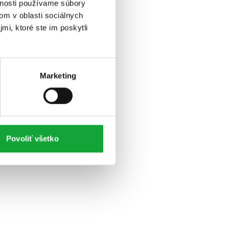
vnosti používame súbory
om v oblasti sociálnych
mi, ktoré ste im poskytli
Marketing
Povoliť všetko