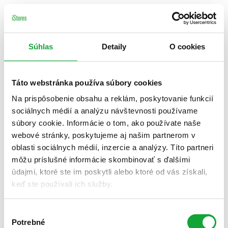
Súhlas
Detaily
O cookies
Táto webstránka používa súbory cookies
Na prispôsobenie obsahu a reklám, poskytovanie funkcií
sociálnych médií a analýzu návštevnosti používame
súbory cookie. Informácie o tom, ako používate naše
webové stránky, poskytujeme aj našim partnerom v
oblasti sociálnych médií, inzercie a analýzy. Títo partneri
môžu príslušné informácie skombinovať s ďalšími
údajmi, ktoré ste im poskytli alebo ktoré od vás získali,
keď ste používali ich služby.
Výber
Potrebné
súhlasu