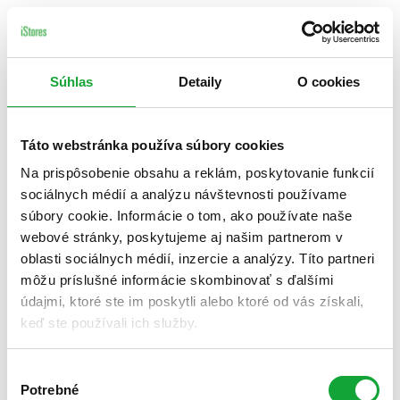
Súhlas
Detaily
O cookies
Táto webstránka používa súbory cookies
Na prispôsobenie obsahu a reklám, poskytovanie funkcií
sociálnych médií a analýzu návštevnosti používame
súbory cookie. Informácie o tom, ako používate naše
webové stránky, poskytujeme aj našim partnerom v
oblasti sociálnych médií, inzercie a analýzy. Títo partneri
môžu príslušné informácie skombinovať s ďalšími
údajmi, ktoré ste im poskytli alebo ktoré od vás získali,
keď ste používali ich služby.
Výber
Potrebné
súhlasu