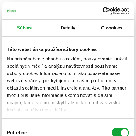
Súhlas
Detaily
O cookies
Táto webstránka používa súbory cookies
Na prispôsobenie obsahu a reklám, poskytovanie funkcií
sociálnych médií a analýzu návštevnosti používame
súbory cookie. Informácie o tom, ako používate naše
webové stránky, poskytujeme aj našim partnerom v
oblasti sociálnych médií, inzercie a analýzy. Títo partneri
môžu príslušné informácie skombinovať s ďalšími
údajmi, ktoré ste im poskytli alebo ktoré od vás získali,
keď ste používali ich služby.
Výber
Potrebné
súhlasu