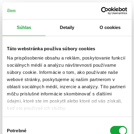
Súhlas
Detaily
O cookies
Táto webstránka používa súbory cookies
Na prispôsobenie obsahu a reklám, poskytovanie funkcií
sociálnych médií a analýzu návštevnosti používame
súbory cookie. Informácie o tom, ako používate naše
webové stránky, poskytujeme aj našim partnerom v
oblasti sociálnych médií, inzercie a analýzy. Títo partneri
môžu príslušné informácie skombinovať s ďalšími
údajmi, ktoré ste im poskytli alebo ktoré od vás získali,
keď ste používali ich služby.
Výber
Potrebné
súhlasu