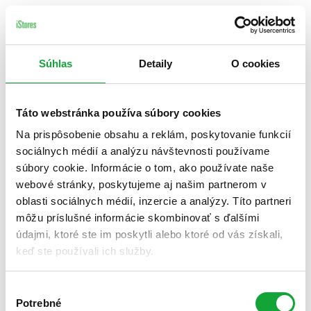
Súhlas
Detaily
O cookies
Táto webstránka používa súbory cookies
Na prispôsobenie obsahu a reklám, poskytovanie funkcií
sociálnych médií a analýzu návštevnosti používame
súbory cookie. Informácie o tom, ako používate naše
webové stránky, poskytujeme aj našim partnerom v
oblasti sociálnych médií, inzercie a analýzy. Títo partneri
môžu príslušné informácie skombinovať s ďalšími
údajmi, ktoré ste im poskytli alebo ktoré od vás získali,
keď ste používali ich služby.
Výber
Potrebné
súhlasu