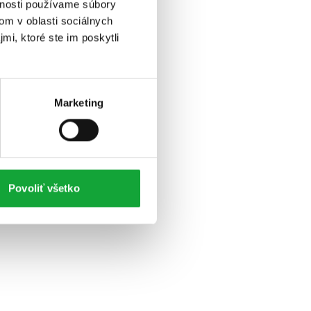
vnosti používame súbory
om v oblasti sociálnych
mi, ktoré ste im poskytli
Marketing
Povoliť všetko