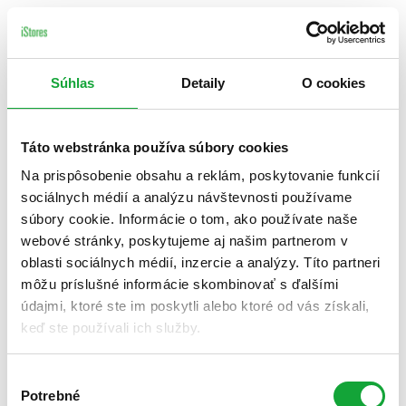
Súhlas
Detaily
O cookies
Táto webstránka používa súbory cookies
Na prispôsobenie obsahu a reklám, poskytovanie funkcií
sociálnych médií a analýzu návštevnosti používame
súbory cookie. Informácie o tom, ako používate naše
webové stránky, poskytujeme aj našim partnerom v
oblasti sociálnych médií, inzercie a analýzy. Títo partneri
môžu príslušné informácie skombinovať s ďalšími
údajmi, ktoré ste im poskytli alebo ktoré od vás získali,
keď ste používali ich služby.
Výber
Potrebné
súhlasu