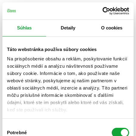
Súhlas
Detaily
O cookies
Táto webstránka používa súbory cookies
Na prispôsobenie obsahu a reklám, poskytovanie funkcií
sociálnych médií a analýzu návštevnosti používame
súbory cookie. Informácie o tom, ako používate naše
webové stránky, poskytujeme aj našim partnerom v
oblasti sociálnych médií, inzercie a analýzy. Títo partneri
môžu príslušné informácie skombinovať s ďalšími
údajmi, ktoré ste im poskytli alebo ktoré od vás získali,
keď ste používali ich služby.
Výber
Potrebné
súhlasu