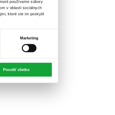
vnosti používame súbory
om v oblasti sociálnych
mi, ktoré ste im poskytli
Marketing
Povoliť všetko