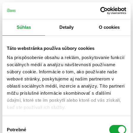
Súhlas
Detaily
O cookies
Táto webstránka používa súbory cookies
Na prispôsobenie obsahu a reklám, poskytovanie funkcií
sociálnych médií a analýzu návštevnosti používame
súbory cookie. Informácie o tom, ako používate naše
webové stránky, poskytujeme aj našim partnerom v
oblasti sociálnych médií, inzercie a analýzy. Títo partneri
môžu príslušné informácie skombinovať s ďalšími
údajmi, ktoré ste im poskytli alebo ktoré od vás získali,
keď ste používali ich služby.
Výber
Potrebné
súhlasu