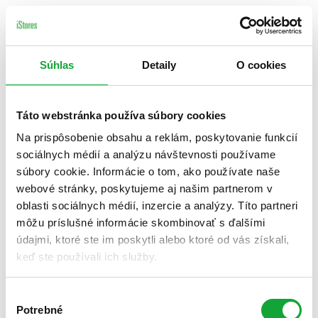
Súhlas
Detaily
O cookies
Táto webstránka používa súbory cookies
Na prispôsobenie obsahu a reklám, poskytovanie funkcií
sociálnych médií a analýzu návštevnosti používame
súbory cookie. Informácie o tom, ako používate naše
webové stránky, poskytujeme aj našim partnerom v
oblasti sociálnych médií, inzercie a analýzy. Títo partneri
môžu príslušné informácie skombinovať s ďalšími
údajmi, ktoré ste im poskytli alebo ktoré od vás získali,
keď ste používali ich služby.
Výber
Potrebné
súhlasu