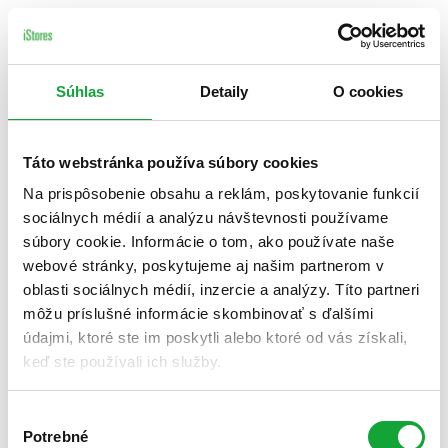
Súhlas
Detaily
O cookies
Táto webstránka používa súbory cookies
Na prispôsobenie obsahu a reklám, poskytovanie funkcií
sociálnych médií a analýzu návštevnosti používame
súbory cookie. Informácie o tom, ako používate naše
webové stránky, poskytujeme aj našim partnerom v
oblasti sociálnych médií, inzercie a analýzy. Títo partneri
môžu príslušné informácie skombinovať s ďalšími
údajmi, ktoré ste im poskytli alebo ktoré od vás získali,
keď ste používali ich služby.
Výber
Potrebné
súhlasu