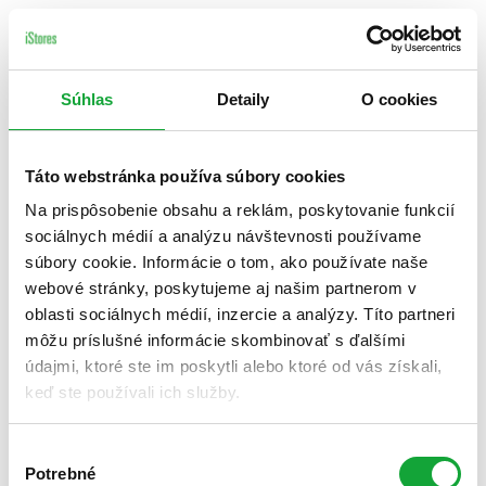
Súhlas
Detaily
O cookies
Táto webstránka používa súbory cookies
Na prispôsobenie obsahu a reklám, poskytovanie funkcií
sociálnych médií a analýzu návštevnosti používame
súbory cookie. Informácie o tom, ako používate naše
webové stránky, poskytujeme aj našim partnerom v
oblasti sociálnych médií, inzercie a analýzy. Títo partneri
môžu príslušné informácie skombinovať s ďalšími
údajmi, ktoré ste im poskytli alebo ktoré od vás získali,
keď ste používali ich služby.
Výber
Potrebné
súhlasu