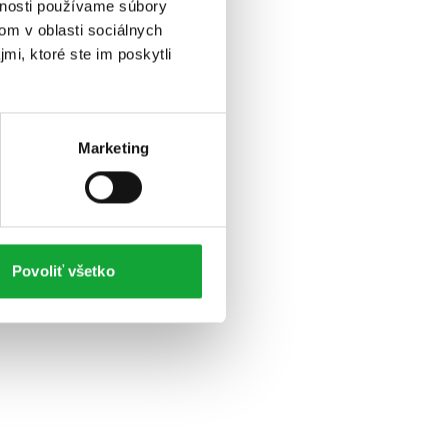
vnosti používame súbory
om v oblasti sociálnych
mi, ktoré ste im poskytli
Marketing
Povoliť všetko