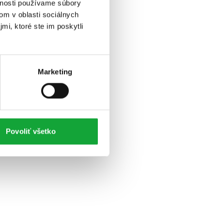
vnosti používame súbory
om v oblasti sociálnych
mi, ktoré ste im poskytli
Marketing
Povoliť všetko