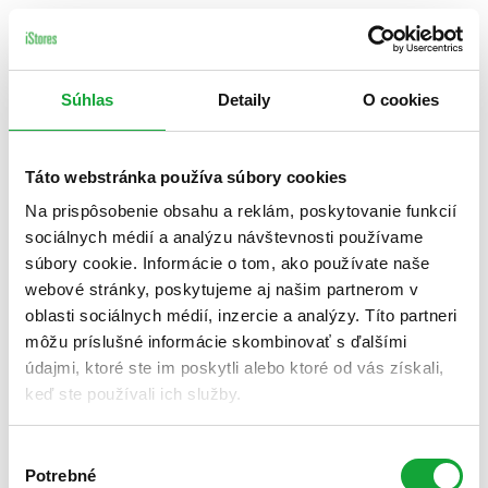
Súhlas
Detaily
O cookies
Táto webstránka používa súbory cookies
Na prispôsobenie obsahu a reklám, poskytovanie funkcií
sociálnych médií a analýzu návštevnosti používame
súbory cookie. Informácie o tom, ako používate naše
webové stránky, poskytujeme aj našim partnerom v
oblasti sociálnych médií, inzercie a analýzy. Títo partneri
môžu príslušné informácie skombinovať s ďalšími
údajmi, ktoré ste im poskytli alebo ktoré od vás získali,
keď ste používali ich služby.
Výber
Potrebné
súhlasu