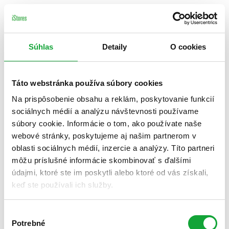
Súhlas
Detaily
O cookies
Táto webstránka používa súbory cookies
Na prispôsobenie obsahu a reklám, poskytovanie funkcií
sociálnych médií a analýzu návštevnosti používame
súbory cookie. Informácie o tom, ako používate naše
webové stránky, poskytujeme aj našim partnerom v
oblasti sociálnych médií, inzercie a analýzy. Títo partneri
môžu príslušné informácie skombinovať s ďalšími
údajmi, ktoré ste im poskytli alebo ktoré od vás získali,
keď ste používali ich služby.
Výber
Potrebné
súhlasu