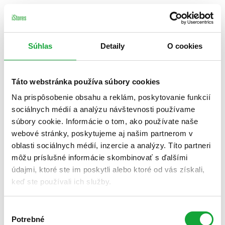
Súhlas
Detaily
O cookies
Táto webstránka používa súbory cookies
Na prispôsobenie obsahu a reklám, poskytovanie funkcií
sociálnych médií a analýzu návštevnosti používame
súbory cookie. Informácie o tom, ako používate naše
webové stránky, poskytujeme aj našim partnerom v
oblasti sociálnych médií, inzercie a analýzy. Títo partneri
môžu príslušné informácie skombinovať s ďalšími
údajmi, ktoré ste im poskytli alebo ktoré od vás získali,
keď ste používali ich služby.
Výber
Potrebné
súhlasu